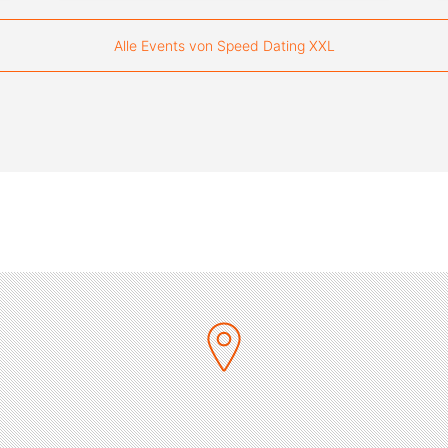
Alle Events von Speed Dating XXL