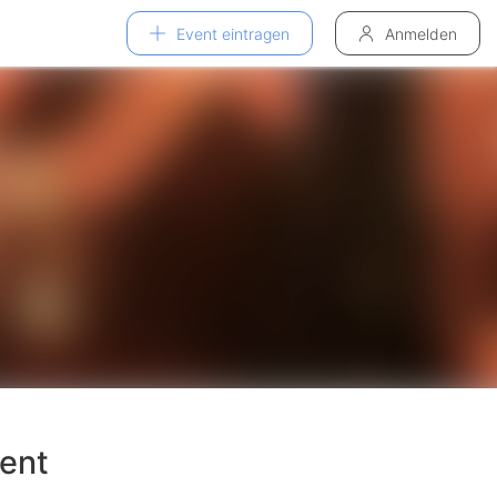
Event eintragen
Anmelden
ent