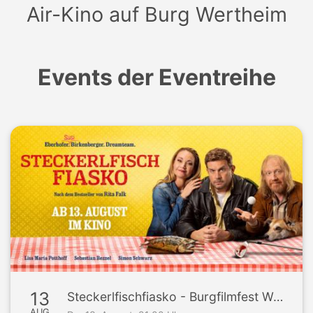
Air-Kino auf Burg Wertheim
Events der Eventreihe
13
Steckerlfischfiasko - Burgfilmfest Wertheim
AUG