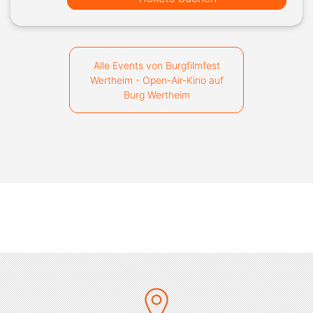
Alle Events von Burgfilmfest
Wertheim - Open-Air-Kino auf
Burg Wertheim