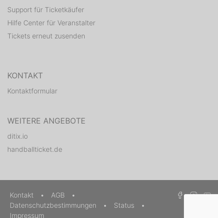
Support für Ticketkäufer
Hilfe Center für Veranstalter
Tickets erneut zusenden
KONTAKT
Kontaktformular
WEITERE ANGEBOTE
ditix.io
handballticket.de
Kontakt
•
AGB
•
Datenschutzbestimmungen
•
Status
•
Impressum