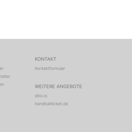
KONTAKT
er
Kontaktformular
talter
den
WEITERE ANGEBOTE
ditix.io
handballticket.de