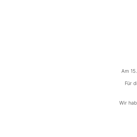
Am 15.
Für d
Wir hab