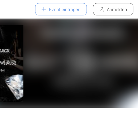
Event eintragen
Anmelden