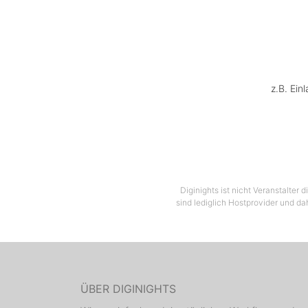
z.B. Ein
Diginights ist nicht Veranstalter
sind lediglich Hostprovider und da
ÜBER DIGINIGHTS