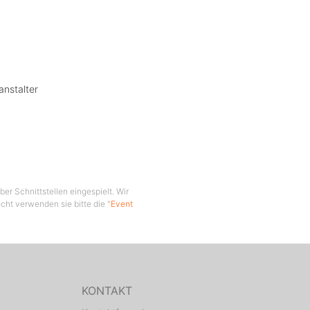
anstalter
er Schnittstellen eingespielt. Wir
cht verwenden sie bitte die "
Event
KONTAKT