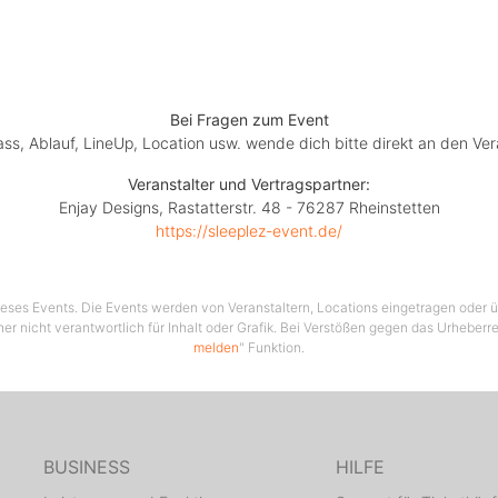
Bei Fragen zum Event
lass, Ablauf, LineUp, Location usw. wende dich bitte direkt an den Ver
Veranstalter und Vertragspartner:
Enjay Designs, Rastatterstr. 48 - 76287 Rheinstetten
https://sleeplez-event.de/
 dieses Events. Die Events werden von Veranstaltern, Locations eingetragen oder üb
her nicht verantwortlich für Inhalt oder Grafik. Bei Verstößen gegen das Urheberre
melden
" Funktion.
BUSINESS
HILFE