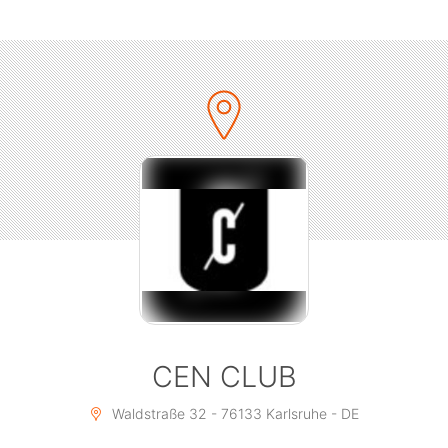
CEN CLUB
Waldstraße 32 - 76133 Karlsruhe - DE