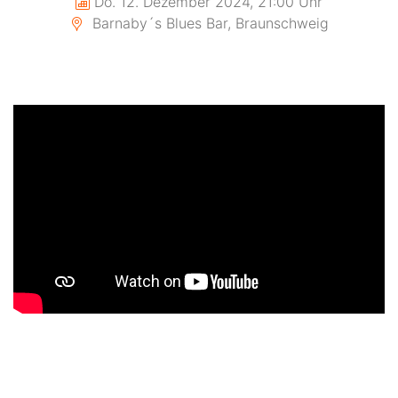
Do. 12. Dezember 2024, 21:00 Uhr
Barnaby´s Blues Bar, Braunschweig