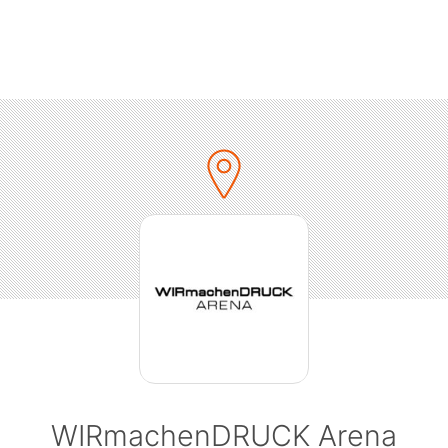
WIRmachenDRUCK Arena