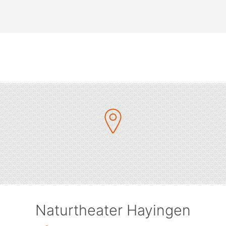
Naturtheater Hayingen