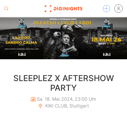
SLEEPLEZ X AFTERSHOW
PARTY
Sa. 18. Mai 2024, 23:00 Uhr
KIKI CLUB, Stuttgart