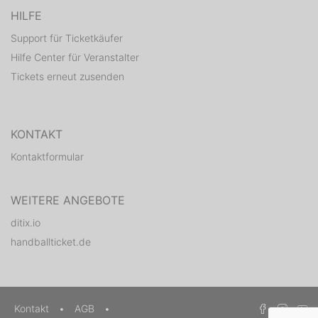
HILFE
Support für Ticketkäufer
Hilfe Center für Veranstalter
Tickets erneut zusenden
KONTAKT
Kontaktformular
WEITERE ANGEBOTE
ditix.io
handballticket.de
Kontakt
•
AGB
•