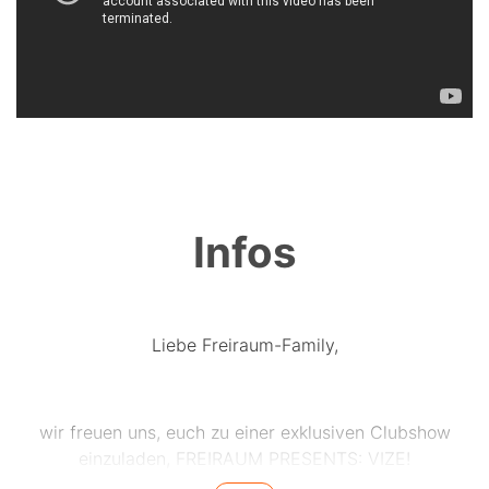
Infos
Liebe Freiraum-Family,
wir freuen uns, euch zu einer exklusiven Clubshow
einzuladen, FREIRAUM PRESENTS: VIZE!