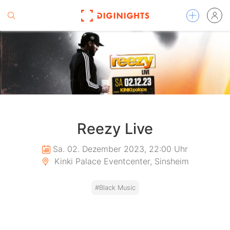
Reezy Live
Sa. 02. Dezember 2023, 22:00 Uhr
Kinki Palace Eventcenter, Sinsheim
#Black Music