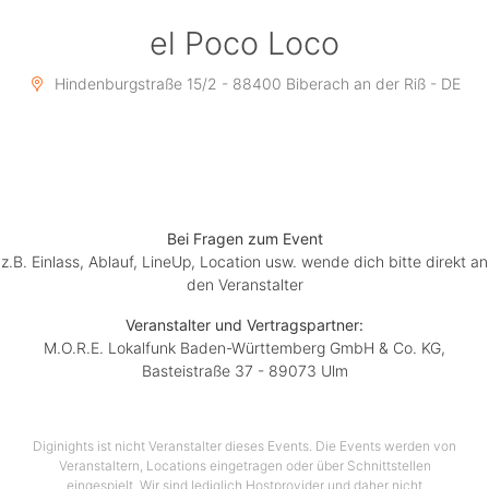
el Poco Loco
Hindenburgstraße 15/2 - 88400 Biberach an der Riß - DE
Bei Fragen zum Event
z.B. Einlass, Ablauf, LineUp, Location usw. wende dich bitte direkt an
den Veranstalter
Veranstalter und Vertragspartner:
M.O.R.E. Lokalfunk Baden-Württemberg GmbH & Co. KG,
Basteistraße 37 - 89073 Ulm
Diginights ist nicht Veranstalter dieses Events. Die Events werden von
Veranstaltern, Locations eingetragen oder über Schnittstellen
eingespielt. Wir sind lediglich Hostprovider und daher nicht