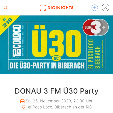
DONAU 3 FM Ü30 Party
Sa. 25. November 2023, 22:00 Uhr
el Poco Loco, Biberach an der Riß