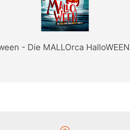
ween - Die MALLOrca HalloWEEN