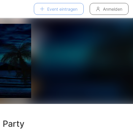
Event eintragen
Anmelden
 Party