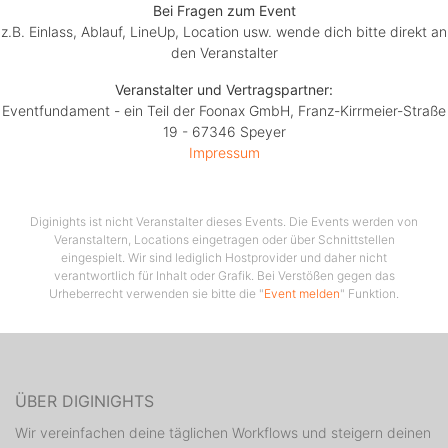
Bei Fragen zum Event
z.B. Einlass, Ablauf, LineUp, Location usw. wende dich bitte direkt an
den Veranstalter
Veranstalter und Vertragspartner:
Eventfundament - ein Teil der Foonax GmbH, Franz-Kirrmeier-Straße
19 - 67346 Speyer
Impressum
Diginights ist nicht Veranstalter dieses Events. Die Events werden von
Veranstaltern, Locations eingetragen oder über Schnittstellen
eingespielt. Wir sind lediglich Hostprovider und daher nicht
verantwortlich für Inhalt oder Grafik. Bei Verstößen gegen das
Urheberrecht verwenden sie bitte die "
Event melden
" Funktion.
ÜBER DIGINIGHTS
Wir vereinfachen deine täglichen Workflows und steigern deinen