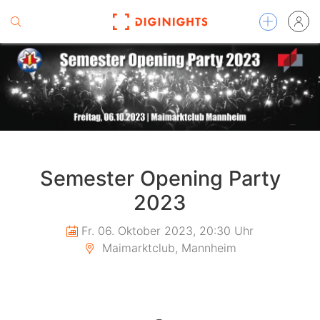
Semester Opening Party
2023
Fr. 06. Oktober 2023, 20:30 Uhr
Maimarktclub, Mannheim