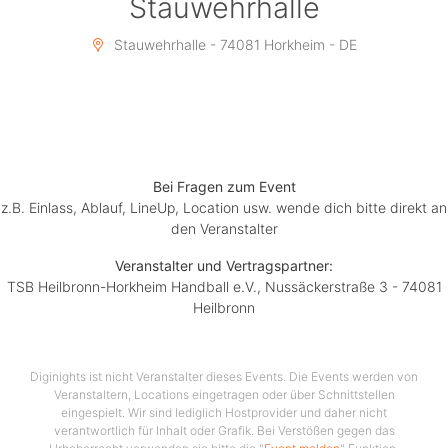
Stauwehrhalle
Stauwehrhalle - 74081 Horkheim - DE
Bei Fragen zum Event
z.B. Einlass, Ablauf, LineUp, Location usw. wende dich bitte direkt an
den Veranstalter
Veranstalter und Vertragspartner:
TSB Heilbronn-Horkheim Handball e.V., Nussäckerstraße 3 - 74081
Heilbronn
Diginights ist nicht Veranstalter dieses Events. Die Events werden von
Veranstaltern, Locations eingetragen oder über Schnittstellen
eingespielt. Wir sind lediglich Hostprovider und daher nicht
verantwortlich für Inhalt oder Grafik. Bei Verstößen gegen das