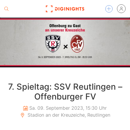
7. Spieltag: SSV Reutlingen –
Offenburger FV
Sa. 09. September 2023, 15:30 Uhr
Stadion an der Kreuzeiche, Reutlingen