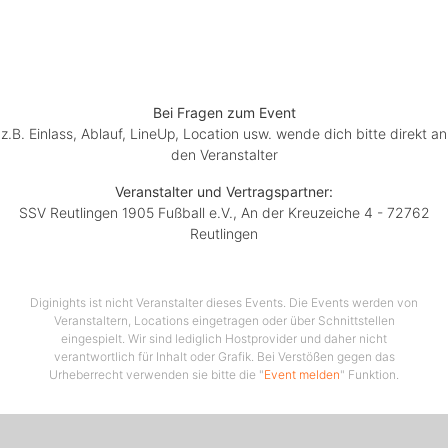
** 6 bis einschließlich 13 Jahre
Bei Fragen zum Event
z.B. Einlass, Ablauf, LineUp, Location usw. wende dich bitte direkt an
den Veranstalter
Veranstalter und Vertragspartner:
SSV Reutlingen 1905 Fußball e.V., An der Kreuzeiche 4 - 72762
Reutlingen
Diginights ist nicht Veranstalter dieses Events. Die Events werden von
Veranstaltern, Locations eingetragen oder über Schnittstellen
eingespielt. Wir sind lediglich Hostprovider und daher nicht
verantwortlich für Inhalt oder Grafik. Bei Verstößen gegen das
Urheberrecht verwenden sie bitte die "
Event melden
" Funktion.