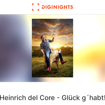
Heinrich del Core - Glück g´habt