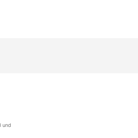
d und