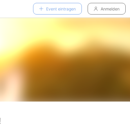
Event eintragen
Anmelden
!