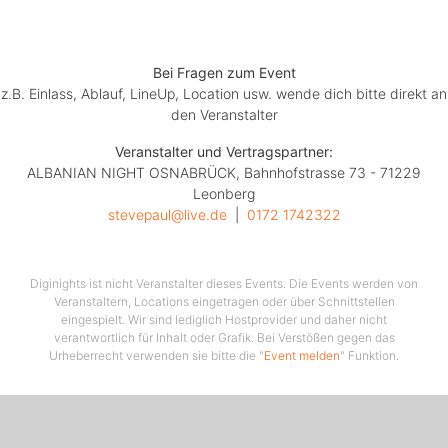
Bei Fragen zum Event
z.B. Einlass, Ablauf, LineUp, Location usw. wende dich bitte direkt an
den Veranstalter
Veranstalter und Vertragspartner:
ALBANIAN NIGHT OSNABRÜCK, Bahnhofstrasse 73 - 71229
Leonberg
stevepaul@live.de
  |  
0172 1742322
Diginights ist nicht Veranstalter dieses Events. Die Events werden von
Veranstaltern, Locations eingetragen oder über Schnittstellen
eingespielt. Wir sind lediglich Hostprovider und daher nicht
verantwortlich für Inhalt oder Grafik. Bei Verstößen gegen das
Urheberrecht verwenden sie bitte die "
Event melden
" Funktion.