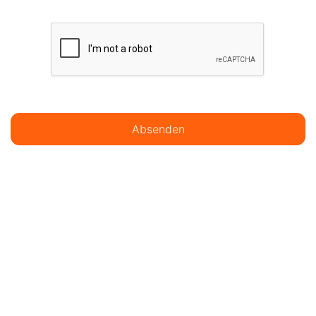
Absenden