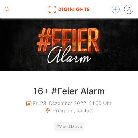
16+ #Feier Alarm
Fr. 23. Dezember 2022, 21:00 Uhr
Freiraum, Rastatt
#Mixed Music