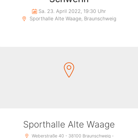
Sa. 23. April 2022, 19:30 Uhr
Sporthalle Alte Waage, Braunschweig
Sporthalle Alte Waage
Weberstraße 40 - 38100 Braunschweig -