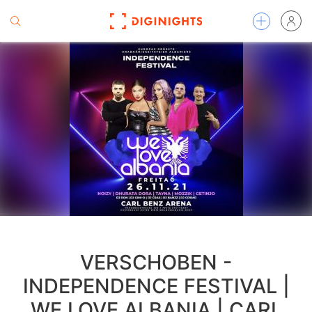
VERSCHOBEN -
INDEPENDENCE FESTIVAL |
WE LOVE ALBANIA | CARL