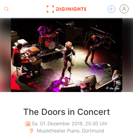
The Doors in Concert
Sa. 01. Dezember 2018, 20:30 Uhr
Musiktheater Piano, Dortmund