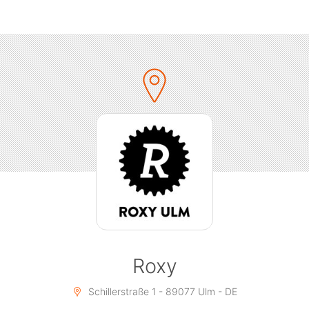
Showbuddies!
www.showbuddies.de
Roxy
Schillerstraße 1 - 89077 Ulm - DE