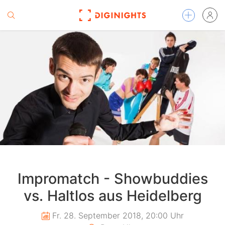
Impromatch - Showbuddies
vs. Haltlos aus Heidelberg
Fr. 28. September 2018, 20:00 Uhr