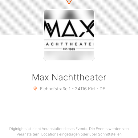
Max Nachttheater
Eichhofstraße 1 - 24116 Kiel - DE
Diginights ist nicht Veranstalter dieses Events. Die Events werden von
Veranstaltern, Locations eingetragen oder über Schnittstellen