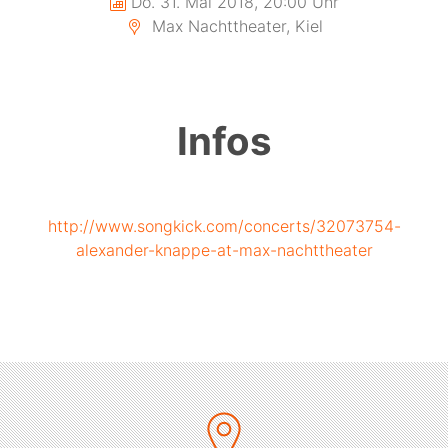
Do. 31. Mai 2018, 20:00 Uhr
Max Nachttheater, Kiel
Infos
http://www.songkick.com/concerts/32073754-
alexander-knappe-at-max-nachttheater