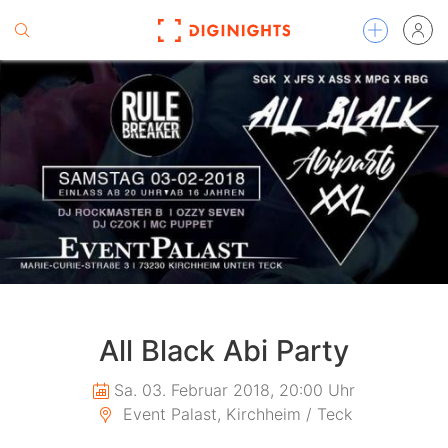
All Black Abi Party
Sa. 03. Februar 2018, 20:00 Uhr
Event Palast, Kirchheim / Teck