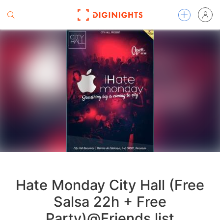
Hate Monday City Hall (Free
Salsa 22h + Free
Party)@Friends list