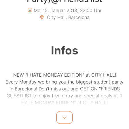
Mo. 15. Januar 2018, 22:00 Uhr
City Hall, Barcelona
Infos
NEW "I HATE MONDAY EDITION" at CITY HALL!
Every Monday we bring you the biggest student party
in Barcelona! Don’t miss out and GET ON "FRIENDS
GUESTLIST to enjoy free entry and special deals at "I
HATE MONDAY EDITION" at CITY HALL!
THIS MONDAY: SUMMER EDITION!