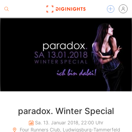
paradox. Winter Special
Sa. 13. Januar 2018, 22:00 Uhr
Four Runners Club, Ludwigsburg-Tammerfeld