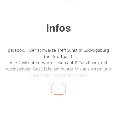
Infos
paradox. - Der schwarze Treffpunkt in Ludwigsburg
(bei Stuttgart).
Alle 2 Monate erwartet euch auf 2 Tanzfloors, mit
wechselnden Gast-DJs, ein bunter Mix aus Altem und
Neuem der Schwarzen Szene.
Ab Februar nur noch alle 2 Monate. - Im Januar gibt es
dafür noch eine Winter Edition.
★★★★★★★★ Neuerungen ★★★★★★★★