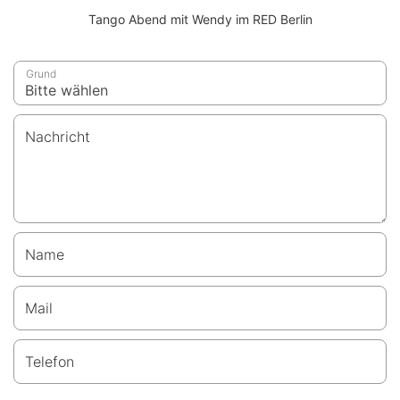
Tango Abend mit Wendy im RED Berlin
Grund
Nachricht
Name
Mail
Telefon