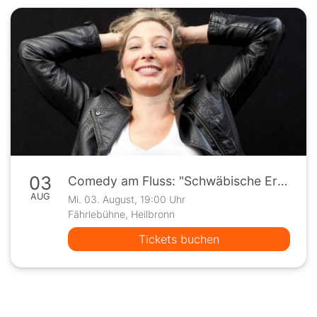
03
Comedy am Fluss: "Schwäbische Erotik" mit Christiane M.
AUG
Mi. 03. August, 19:00 Uhr
Fährlebühne, Heilbronn
Tickets buchen