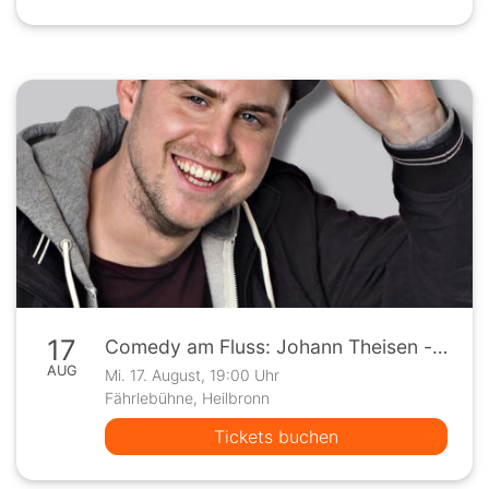
17
Comedy am Fluss: Johann Theisen - "Theisen Total - Ein Tollpatsch gibt Vollgas"
AUG
Mi. 17. August, 19:00 Uhr
Fährlebühne, Heilbronn
Tickets buchen