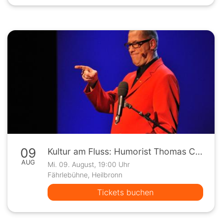
09
Kultur am Fluss: Humorist Thomas C. Breuer "Alles muss Rausch"
AUG
Mi. 09. August, 19:00 Uhr
Fährlebühne, Heilbronn
Tickets buchen