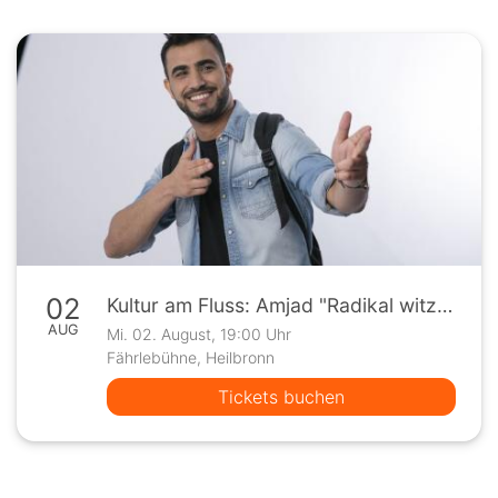
02
Kultur am Fluss: Amjad "Radikal witzig"
AUG
Mi. 02. August, 19:00 Uhr
Fährlebühne, Heilbronn
Tickets buchen