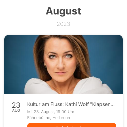
August
2023
23
Kultur am Fluss: Kathi Wolf "Klapsenbeste"
AUG
Mi. 23. August, 19:00 Uhr
Fährlebühne, Heilbronn