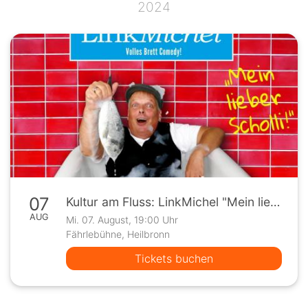
2024
07
Kultur am Fluss: LinkMichel "Mein lieber Scholli!"
AUG
Mi. 07. August, 19:00 Uhr
Fährlebühne, Heilbronn
Tickets buchen