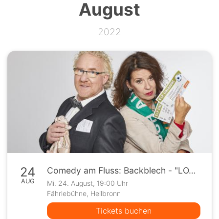
August
2022
24
Comedy am Fluss: Backblech - "LOVE HURTS"
AUG
Mi. 24. August, 19:00 Uhr
Fährlebühne, Heilbronn
Tickets buchen