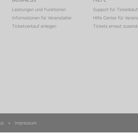
Leistungen und Funktionen
Support für Ticketkäuf
Informationen für Veranstalter
Hilfe Center für Verans
Ticketverkauf anlegen
Tickets erneut zusen
tus
•
Impressum