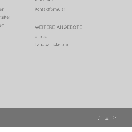
er
Kontaktformular
talter
den
WEITERE ANGEBOTE
ditix.io
handballticket.de