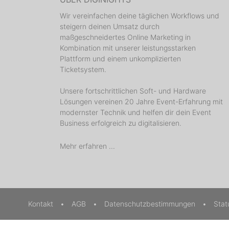
Wir vereinfachen deine täglichen Workflows und
steigern deinen Umsatz durch
maßgeschneidertes Online Marketing in
Kombination mit unserer leistungsstarken
Plattform und einem unkomplizierten
Ticketsystem.
Unsere fortschrittlichen Soft- und Hardware
Lösungen vereinen 20 Jahre Event-Erfahrung mit
modernster Technik und helfen dir dein Event
Business erfolgreich zu digitalisieren.
Mehr erfahren ...
Kontakt
•
AGB
•
Datenschutzbestimmungen
•
Sta