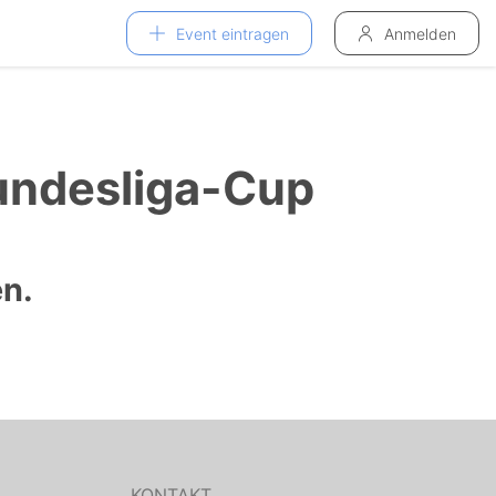
Event eintragen
Anmelden
Bundesliga-Cup
n.
KONTAKT