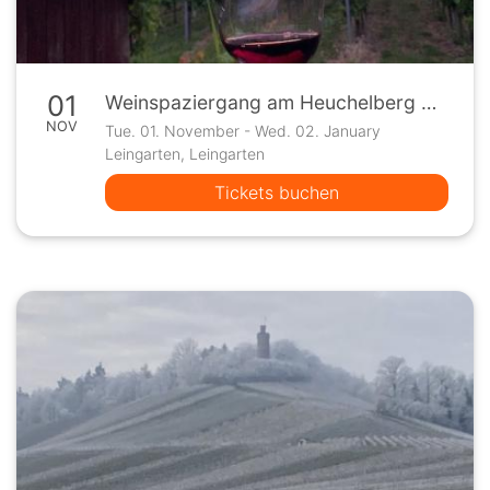
01
Weinspaziergang am Heuchelberg mit abschließendem Grillen am Wengerthäusle
NOV
Tue. 01. November - Wed. 02. January
Leingarten, Leingarten
Tickets buchen