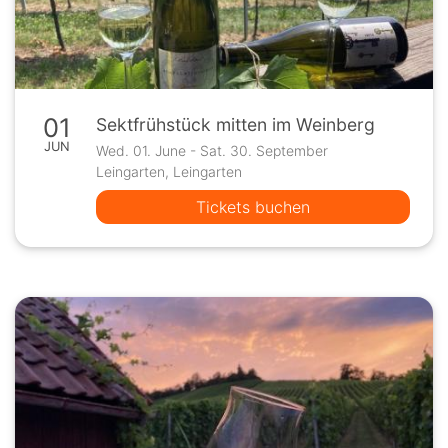
01
Sektfrühstück mitten im Weinberg
JUN
Wed. 01. June - Sat. 30. September
Leingarten, Leingarten
Tickets buchen