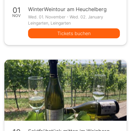
01
WinterWeintour am Heuchelberg
NOV
Wed. 01. November - Wed. 02. January
Leingarten, Leingarten
Tickets buchen