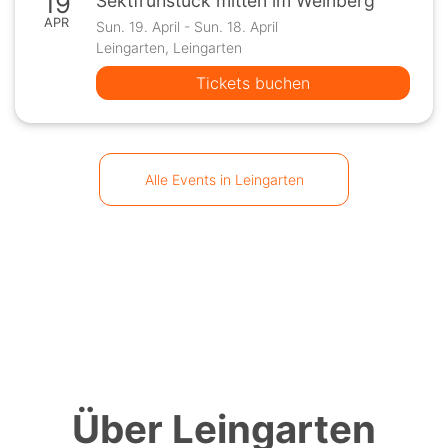
19
Sektfrühstück mitten im Weinberg
APR
Sun. 19. April - Sun. 18. April
Leingarten, Leingarten
Tickets buchen
Alle Events in Leingarten
Über Leingarten