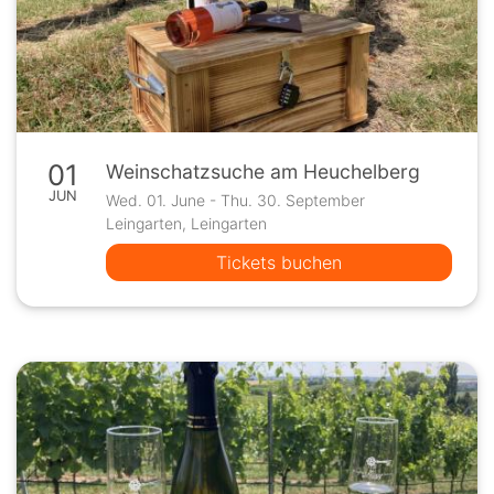
01
Weinschatzsuche am Heuchelberg
JUN
Wed. 01. June - Thu. 30. September
Leingarten, Leingarten
Tickets buchen