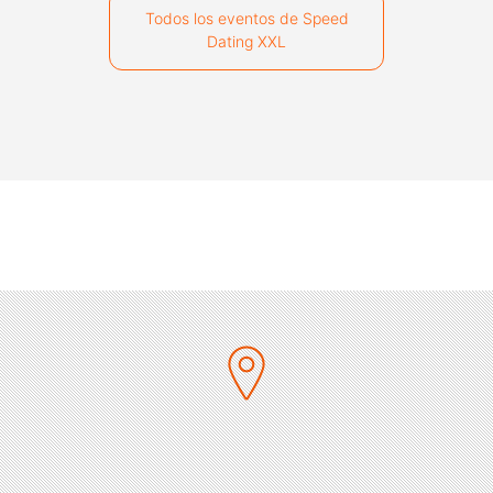
Todos los eventos de Speed
Dating XXL