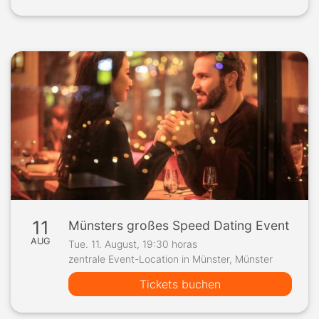
11
Münsters großes Speed Dating Event
AUG
Tue. 11. August, 19:30 horas
zentrale Event-Location in Münster, Münster
Tickets buchen