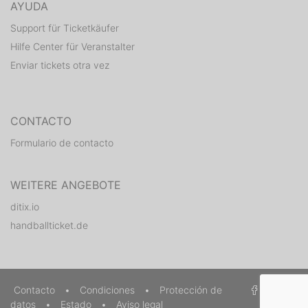
AYUDA
Support für Ticketkäufer
Hilfe Center für Veranstalter
Enviar tickets otra vez
CONTACTO
Formulario de contacto
WEITERE ANGEBOTE
ditix.io
handballticket.de
Contacto
•
Condiciones
•
Protección de
datos
•
Estado
•
Aviso legal