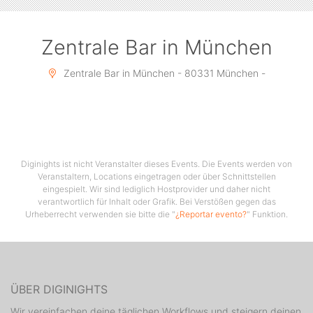
Zentrale Bar in München
Zentrale Bar in München - 80331 München -
Diginights ist nicht Veranstalter dieses Events. Die Events werden von
Veranstaltern, Locations eingetragen oder über Schnittstellen
eingespielt. Wir sind lediglich Hostprovider und daher nicht
verantwortlich für Inhalt oder Grafik. Bei Verstößen gegen das
Urheberrecht verwenden sie bitte die "
¿Reportar evento?
" Funktion.
ÜBER DIGINIGHTS
Wir vereinfachen deine täglichen Workflows und steigern deinen