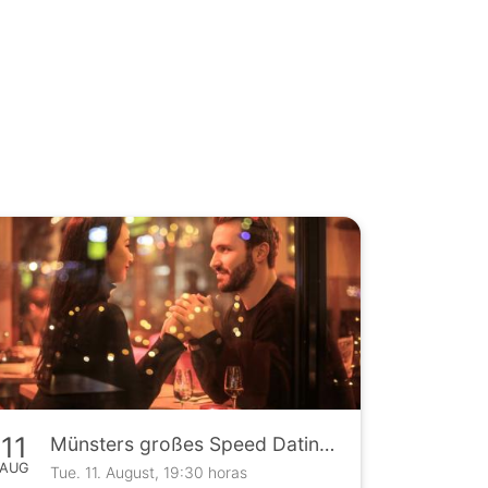
11
Münsters großes Speed Dating Event
AUG
Tue. 11. August, 19:30 horas