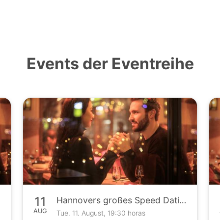
Events der Eventreihe
11
Hannovers großes Speed Dating Event
AUG
Tue. 11. August, 19:30 horas