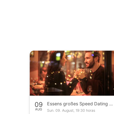
09
Essens großes Speed Dating Event
AUG
Sun. 09. August, 19:30 horas