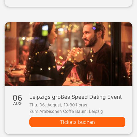
06
Leipzigs großes Speed Dating Event
AUG
Thu. 06. August, 19:30 horas
Zum Arabischen Coffe Baum, Leipzig
Tickets buchen