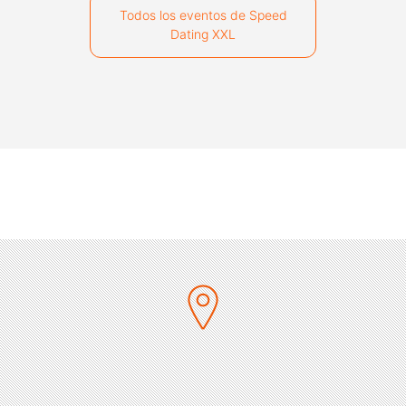
Todos los eventos de Speed
Dating XXL