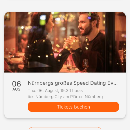
06
Nürnbergs großes Speed Dating Event
AUG
Thu. 06. August, 19:30 horas
ibis Nürnberg City am Plärrer, Nürnberg
Tickets buchen