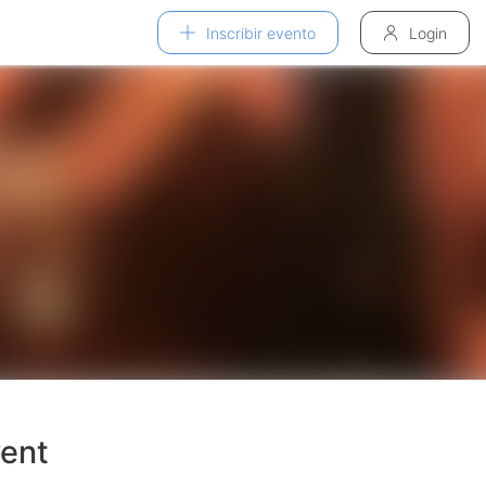
Inscribir evento
Login
vent