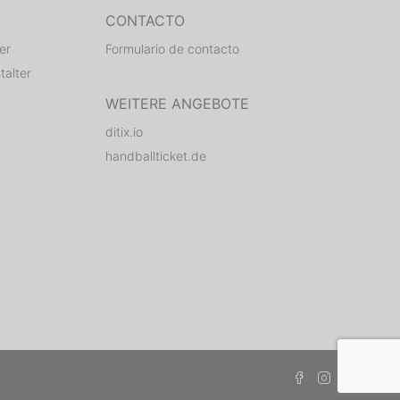
CONTACTO
er
Formulario de contacto
talter
WEITERE ANGEBOTE
ditix.io
handballticket.de