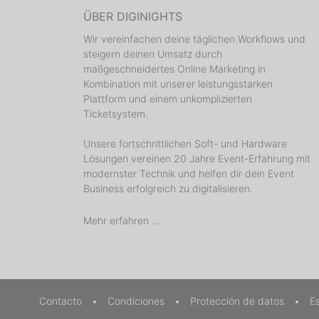
ÜBER DIGINIGHTS
Wir vereinfachen deine täglichen Workflows und
steigern deinen Umsatz durch
maßgeschneidertes Online Marketing in
Kombination mit unserer leistungsstarken
Plattform und einem unkomplizierten
Ticketsystem.
Unsere fortschrittlichen Soft- und Hardware
Lösungen vereinen 20 Jahre Event-Erfahrung mit
modernster Technik und helfen dir dein Event
Business erfolgreich zu digitalisieren.
Mehr erfahren ...
Contacto
•
Condiciones
•
Protección de datos
•
E