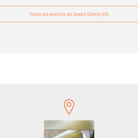
Todos los eventos de Speed Dating XXL