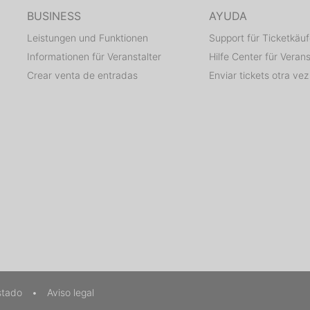
BUSINESS
AYUDA
Leistungen und Funktionen
Support für Ticketkäuf
Informationen für Veranstalter
Hilfe Center für Verans
Crear venta de entradas
Enviar tickets otra vez
stado
•
Aviso legal