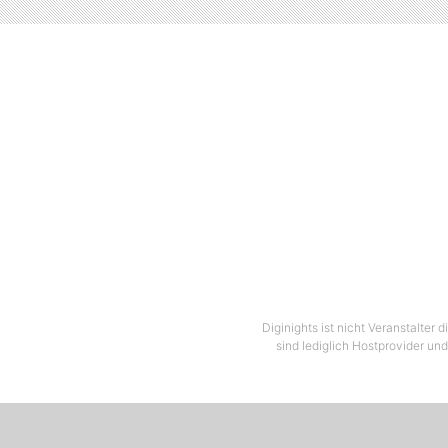
Diginights ist nicht Veranstalter
sind lediglich Hostprovider und