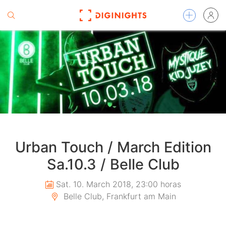
Urban Touch / March Edition
Sa.10.3 / Belle Club
Sat. 10. March 2018, 23:00 horas
Belle Club, Frankfurt am Main