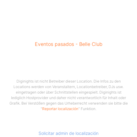
Eventos pasados - Belle Club
Diginights ist nicht Betreiber dieser Location. Die Infos zu den
Locations werden von Veranstaltern, Locationbetreiber, DJs usw.
eingetragen oder über Schnittstellen eingespielt. Diginights ist
lediglich Hostprovider und daher nicht verantwortlich für Inhalt oder
Grafik. Bei Verstößen gegen das Urheberrecht verwenden sie bitte die
"
Reportar localización
" Funktion.
Solicitar admin de localización