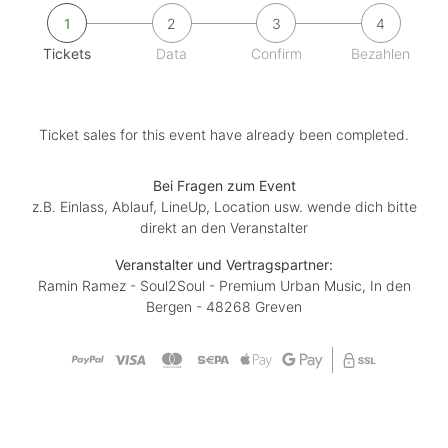
1
2
3
4
Tickets
Data
Confirm
Bezahlen
Ticket sales for this event have already been completed.
Bei Fragen zum Event
z.B. Einlass, Ablauf, LineUp, Location usw. wende dich bitte
direkt an den Veranstalter
Veranstalter und Vertragspartner:
Ramin Ramez - Soul2Soul - Premium Urban Music, In den
Bergen - 48268 Greven