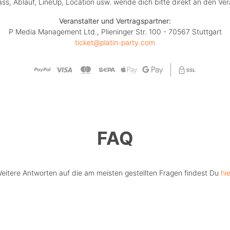
lass, Ablauf, LineUp, Location usw. wende dich bitte direkt an den Ver
Veranstalter und Vertragspartner:
P Media Management Ltd., Plieninger Str. 100 - 70567 Stuttgart
ticket@platin-party.com
FAQ
eitere Antworten auf die am meisten gestellten Fragen findest Du
hie