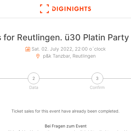
 for Reutlingen. ü30 Platin Part
Sat. 02. July 2022, 22:00 o´clock
p&k Tanzbar, Reutlingen
2
3
Data
Confirm
Ticket sales for this event have already been completed.
Bei Fragen zum Event