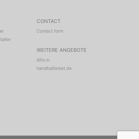
CONTACT
er
Contact form
talter
WEITERE ANGEBOTE
ditix.io
handballticket.de