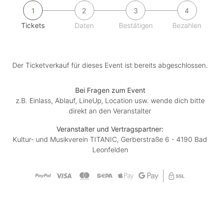
1
2
3
4
Tickets
Daten
Bestätigen
Bezahlen
Der Ticketverkauf für dieses Event ist bereits abgeschlossen.
Bei Fragen zum Event
z.B. Einlass, Ablauf, LineUp, Location usw. wende dich bitte
direkt an den Veranstalter
Veranstalter und Vertragspartner:
Kultur- und Musikverein TITANIC, Gerberstraße 6 - 4190 Bad
Leonfelden