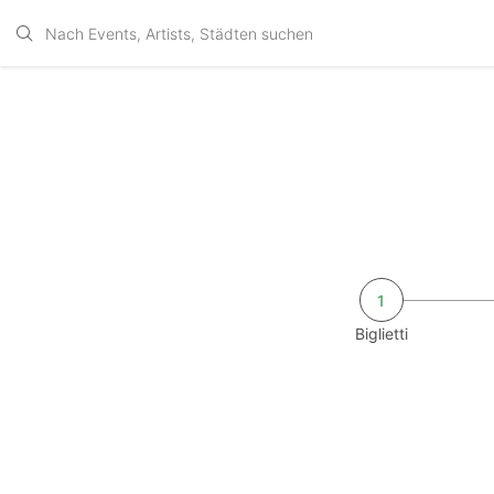
1
Biglietti