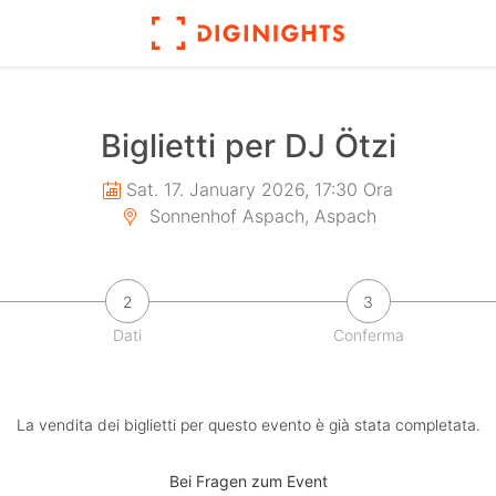
Biglietti per DJ Ötzi
Sat. 17. January 2026, 17:30 Ora
Sonnenhof Aspach, Aspach
2
3
Dati
Conferma
La vendita dei biglietti per questo evento è già stata completata.
Bei Fragen zum Event