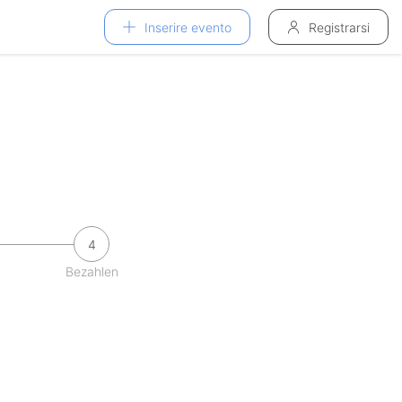
Inserire evento
Registrarsi
4
Bezahlen