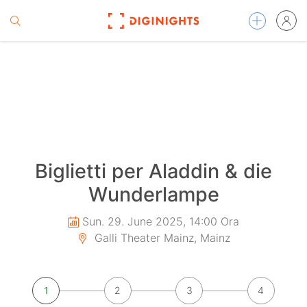
Biglietti per Aladdin & die
Wunderlampe
Sun. 29. June 2025, 14:00 Ora
Galli Theater Mainz, Mainz
1
2
3
4