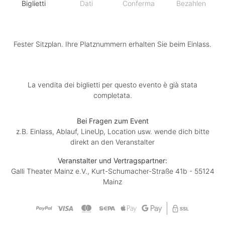
Biglietti
Dati
Conferma
Bezahlen
Fester Sitzplan. Ihre Platznummern erhalten Sie beim Einlass.
La vendita dei biglietti per questo evento è già stata
completata.
Bei Fragen zum Event
z.B. Einlass, Ablauf, LineUp, Location usw. wende dich bitte
direkt an den Veranstalter
Veranstalter und Vertragspartner:
Galli Theater Mainz e.V., Kurt-Schumacher-Straße 41b - 55124
Mainz