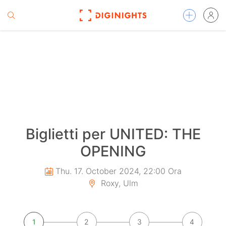
Biglietti per UNITED: THE
OPENING
Thu. 17. October 2024, 22:00 Ora
Roxy, Ulm
1
2
3
4