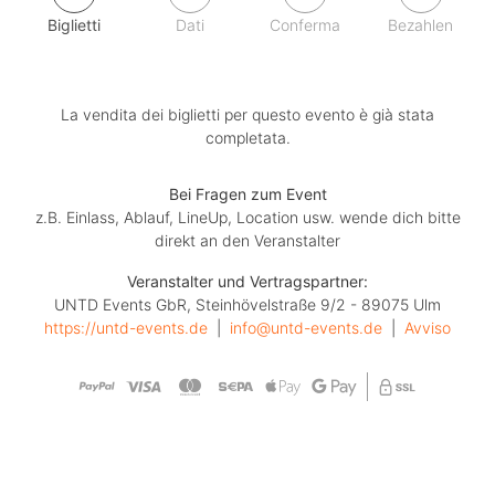
Biglietti
Dati
Conferma
Bezahlen
La vendita dei biglietti per questo evento è già stata
completata.
Bei Fragen zum Event
z.B. Einlass, Ablauf, LineUp, Location usw. wende dich bitte
direkt an den Veranstalter
Veranstalter und Vertragspartner:
UNTD Events GbR, Steinhövelstraße 9/2 - 89075 Ulm
https://untd-events.de
  |  
info@untd-events.de
  |  
Avviso