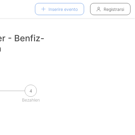
Inserire evento
Registrarsi
r - Benfiz-
n
4
Bezahlen