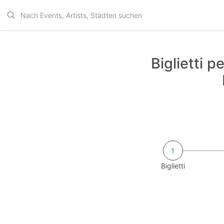
Biglietti 
1
Biglietti