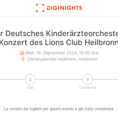
per Deutsches Kinderärzteorcheste
Konzert des Lions Club Heilbron
Wed. 18. September 2024, 19:30 Ora
Christuskirche Heilbronn, Heilbronn
2
3
Dati
Conferma
La vendita dei biglietti per questo evento è già stata completata.