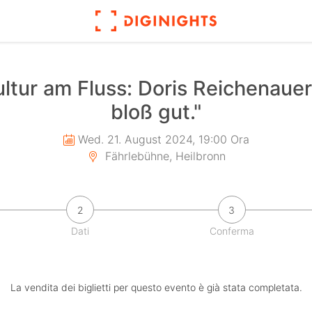
Kultur am Fluss: Doris Reichenaue
bloß gut."
Wed. 21. August 2024, 19:00 Ora
Fährlebühne, Heilbronn
2
3
Dati
Conferma
La vendita dei biglietti per questo evento è già stata completata.