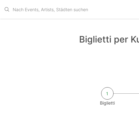
Biglietti per 
1
Biglietti