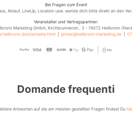
Bei Fragen zum Event
lass, Ablauf, LineUp, Location usw. wende dich bitte direkt an den Ver
Veranstalter und Vertragspartner:
lbronn Marketing GmbH, Kirchbrunnenstr., 3 - 74072 Heilbronn (Nec
.heilbronn.de/startseite.html
  |  
jenner@heilbronn-marketing.de
  |  
0
Domande frequenti
eitere Antworten auf die am meisten gestellten Fragen findest Du
hie