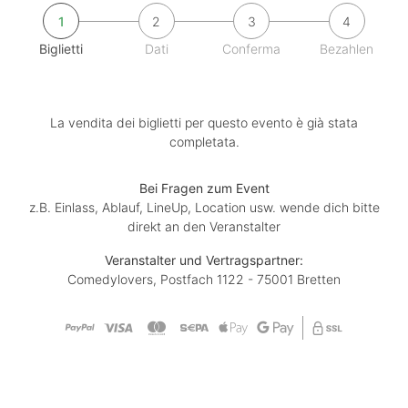
1
2
3
4
Biglietti
Dati
Conferma
Bezahlen
La vendita dei biglietti per questo evento è già stata
completata.
Bei Fragen zum Event
z.B. Einlass, Ablauf, LineUp, Location usw. wende dich bitte
direkt an den Veranstalter
Veranstalter und Vertragspartner:
Comedylovers, Postfach 1122 - 75001 Bretten