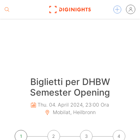
Biglietti per DHBW
Semester Opening
Thu. 04. April 2024, 23:00 Ora
Mobilat, Heilbronn
1
2
3
4