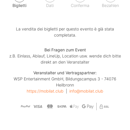
Biglietti
Dati
Conferma
Bezahlen
La vendita dei biglietti per questo evento è già stata
completata.
Bei Fragen zum Event
z.B. Einlass, Ablauf, LineUp, Location usw. wende dich bitte
direkt an den Veranstalter
Veranstalter und Vertragspartner:
WSP Entertainment GmbH, Bildungscampus 3 - 74076
Heilbronn
https://mobilat.club
  |  
info@mobilat.club