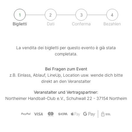
1
2
3
4
Biglietti
Dati
Conferma
Bezahlen
La vendita dei biglietti per questo evento è già stata
completata.
Bei Fragen zum Event
z.B. Einlass, Ablauf, LineUp, Location usw. wende dich bitte
direkt an den Veranstalter
Veranstalter und Vertragspartner:
Northeimer Handball-Club e.V., Schuhwall 22 - 37154 Northeim