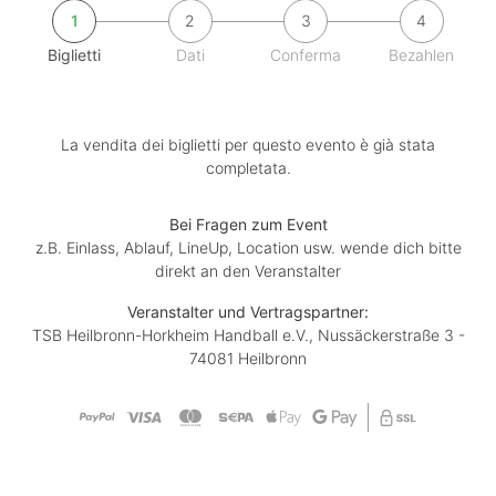
1
2
3
4
Biglietti
Dati
Conferma
Bezahlen
La vendita dei biglietti per questo evento è già stata
completata.
Bei Fragen zum Event
z.B. Einlass, Ablauf, LineUp, Location usw. wende dich bitte
direkt an den Veranstalter
Veranstalter und Vertragspartner:
TSB Heilbronn-Horkheim Handball e.V., Nussäckerstraße 3 -
74081 Heilbronn