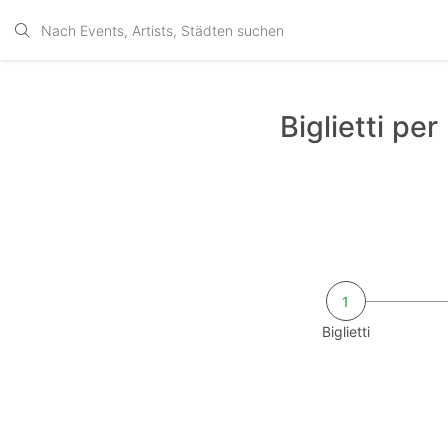
Biglietti pe
1
Biglietti