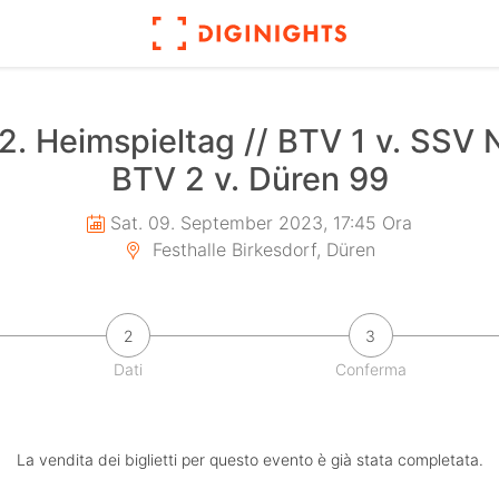
r 2. Heimspieltag // BTV 1 v. SSV
BTV 2 v. Düren 99
Sat. 09. September 2023, 17:45 Ora
Festhalle Birkesdorf, Düren
2
3
Dati
Conferma
La vendita dei biglietti per questo evento è già stata completata.